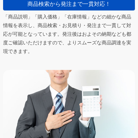
商品検索から発注まで一貫対応！
「商品説明」「購入価格」「在庫情報」などの細かな商品
情報を表示し、商品検索・お見積り・発注まで一貫して対
応が可能となっています。発注後はおよその納期なども都
度ご確認いただけますので、よりスムーズな商品調達を実
現できます。