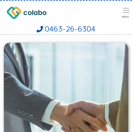
MENU
0463-26-6304