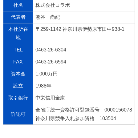
社名
株式会社コラボ
代表者
熊谷 尚紀
本社所在
〒259-1142 神奈川県伊勢原市田中938-1
地
TEL
0463-26-6304
FAX
0463-26-6594
資本金
1,000万円
設立
1988年
取引銀行
中栄信用金庫
全省庁統一資格許可登録番号：0000156078
許認可
神奈川県競争入札参加資格：103504